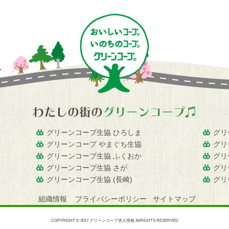
グリーンコープ生協 ひろしま
グリ
グリーンコープ やまぐち生協
グリ
グリーンコープ生協 ふくおか
グリ
グリーンコープ生協 さが
グリ
グリーンコープ生協 (長崎)
グリ
組織情報
プライバシーポリシー
サイトマップ
COPYRIGHT © 2017 グリーンコープ求人情報 AllRIGHTS RESERVED