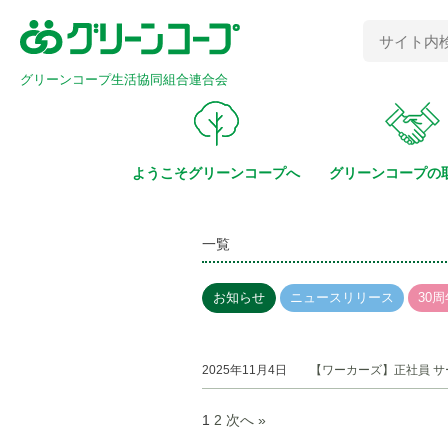
グリーンコープ生活協同組合連合会
ようこそ
グリーンコープへ
グリーンコープの
一覧
お知らせ
ニュースリリース
30周
2025年11月4日
【ワーカーズ】正社員 
1
2
次へ »