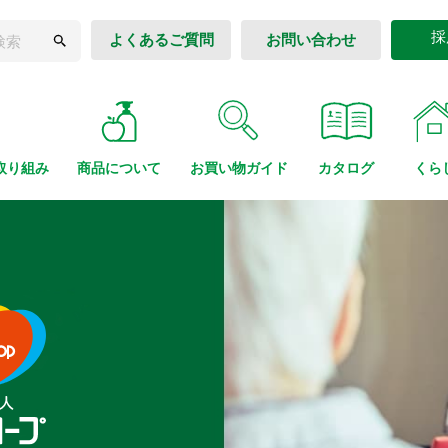
採
よくあるご質問
お問い合わせ
取り組み
商品に
ついて
お買い物
ガイド
カタログ
くら