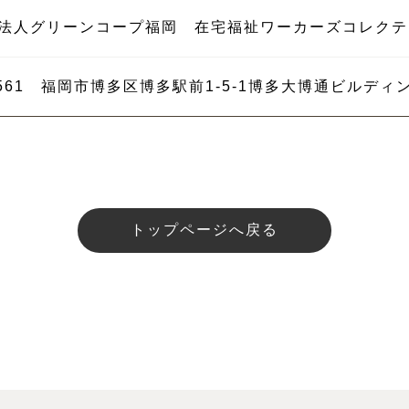
法人グリーンコープ福岡 在宅福祉ワーカーズコレクテ
-8561 福岡市博多区博多駅前1-5-1博多大博通ビルデ
トップページへ戻る