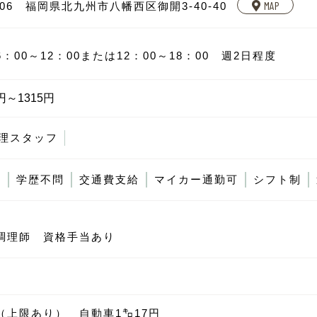
MAP
0806 福岡県北九州市八幡西区御開3-40-40
：00～12：00または12：00～18：00 週2日程度
円～1315円
理スタッフ
K
学歴不問
交通費支給
マイカー通勤可
シフト制
調理師 資格手当あり
（上限あり） 自動車1㌔17円