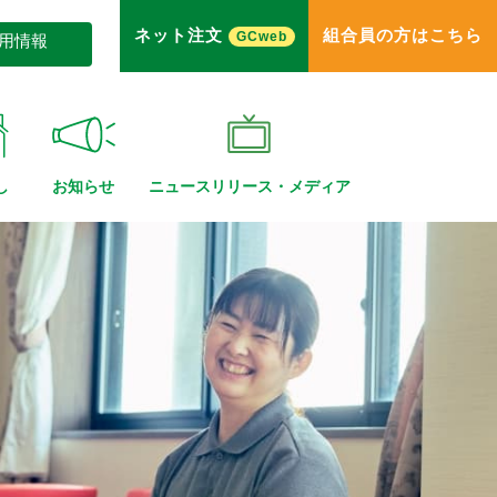
ネット注文
組合員の方はこちら
GCweb
用情報
し
お知らせ
ニュースリリース・
メディア