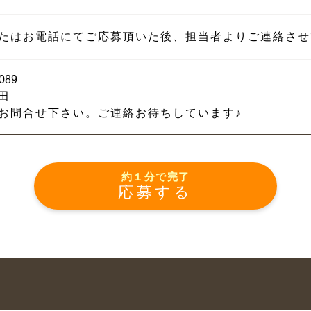
たはお電話にてご応募頂いた後、担当者よりご連絡させ
089
田
お問合せ下さい。ご連絡お待ちしています♪
約１分で完了
応募する