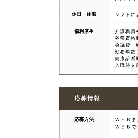
休日・休暇
シフトに
福利厚生
介護職員
各種資格
会議費・
勤務年数
健康診断
入職時支
応募情報
応募方法
ＷＥＢま
ＷＥＢで