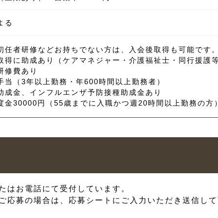
よる
初任者研修などお持ちでない方は、入会後取得も可能です
取得に助成あり（ケアマネジャー・介護福祉士・同行援護
研修費あり
手当（3年以上勤務・年600時間以上勤務者）
助成金、インフルエンザ予防接種助成金あり
度金30000円（55歳までに入職かつ週20時間以上勤務の方
たはお電話にて受付しています。
ご応募の場合は、応募シートにご入力いただき送信して