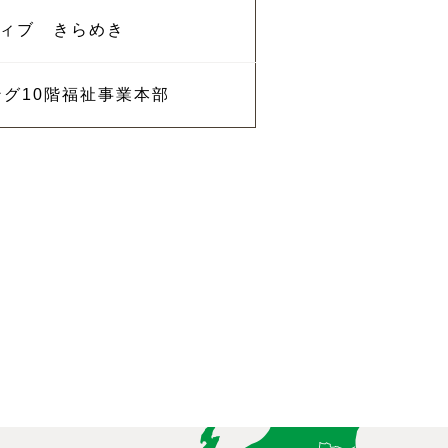
ィブ きらめき
ィング10階福祉事業本部