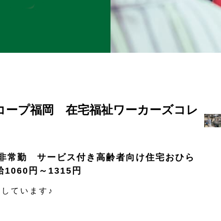
コープ福岡 在宅福祉ワーカーズコレ
非常勤 サービス付き高齢者向け住宅おひら
給1060円～1315円
しています♪