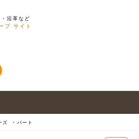
容・沿革など
ープ サイト
ーズ
パート