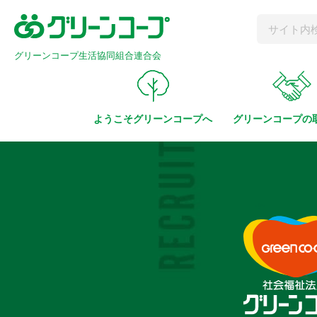
グリーンコープ生活協同組合連合会
ようこそ
グリーンコープへ
グリーンコープの