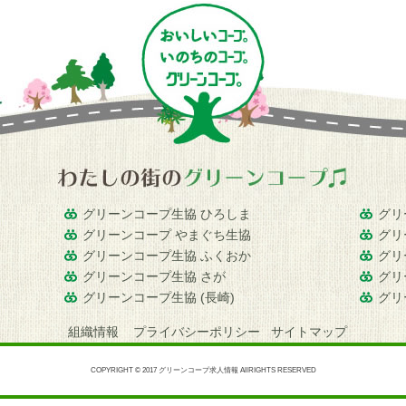
グリーンコープ生協 ひろしま
グリ
グリーンコープ やまぐち生協
グリ
グリーンコープ生協 ふくおか
グリ
グリーンコープ生協 さが
グリ
グリーンコープ生協 (長崎)
グリ
組織情報
プライバシーポリシー
サイトマップ
COPYRIGHT © 2017 グリーンコープ求人情報 AllRIGHTS RESERVED