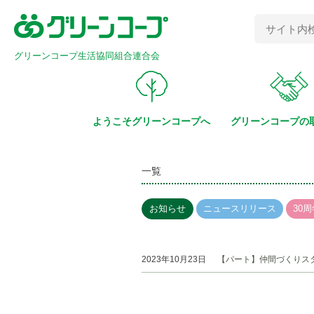
グリーンコープ生活協同組合連合会
ようこそ
グリーンコープへ
グリーンコープの
一覧
お知らせ
ニュースリリース
30周
2023年10月23日
【パート】仲間づくりス